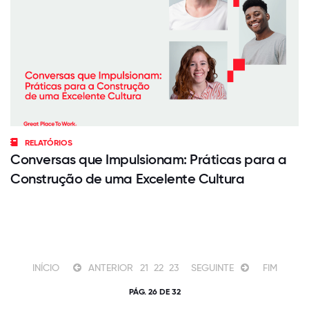
RELATÓRIOS
Conversas que Impulsionam: Práticas para a
Construção de uma Excelente Cultura
INÍCIO
ANTERIOR
21
22
23
SEGUINTE
FIM
PÁG. 26 DE 32