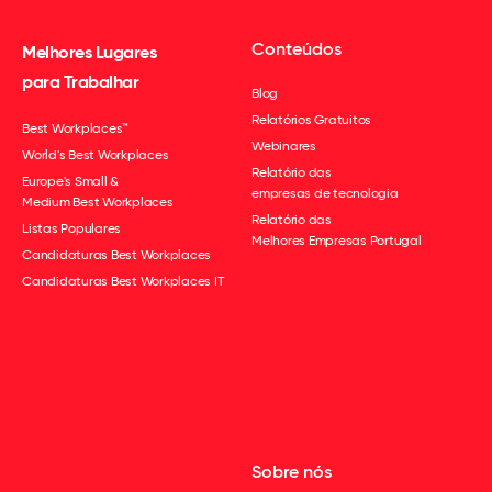
Conteúdos
Melhores Lugares
para Trabalhar
Blog
Relatórios Gratuitos
Best Workplaces™
Webinares
World's Best Workplaces
Relatório das
Europe's Small &
empresas de tecnologia
Medium Best Workplaces
Relatório das
Listas Populares
Melhores Empresas Portugal
Candidaturas Best Workplaces
Candidaturas Best Workplaces IT
Sobre nós