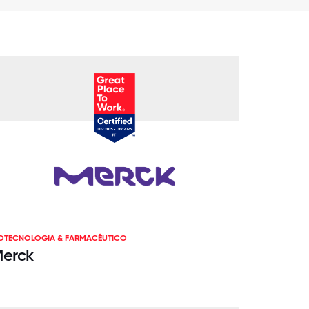
IOTECNOLOGIA & FARMACÊUTICO
erck