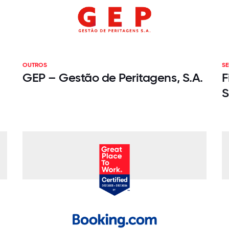
OUTROS
SE
GEP – Gestão de Peritagens, S.A.
F
S