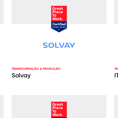
TRANSFORMAÇÃO & PRODUÇÃO
T
Solvay
I