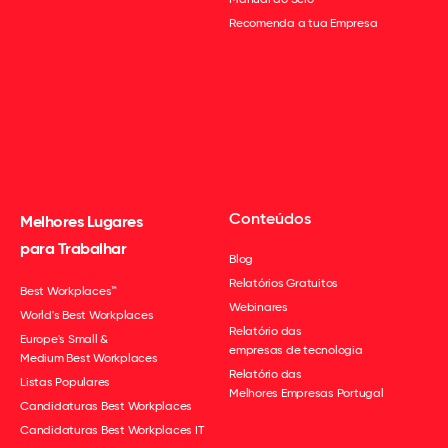
Recomenda a tua Empresa
Conteúdos
Melhores Lugares
para Trabalhar
Blog
Relatórios Gratuitos
Best Workplaces™
Webinares
World's Best Workplaces
Relatório das
Europe's Small &
empresas de tecnologia
Medium Best Workplaces
Relatório das
Listas Populares
Melhores Empresas Portugal
Candidaturas Best Workplaces
Candidaturas Best Workplaces IT