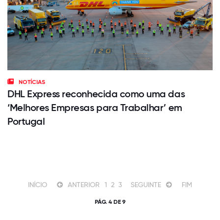
NOTÍCIAS
DHL Express reconhecida como uma das
‘Melhores Empresas para Trabalhar’ em
Portugal
INÍCIO
ANTERIOR
1
2
3
SEGUINTE
FIM
PÁG. 4 DE 9