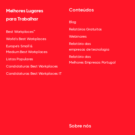
Conteúdos
Melhores Lugares
para Trabalhar
Blog
Relatórios Gratuitos
Best Workplaces™
Webinares
World's Best Workplaces
Relatório das
Europe's Small &
empresas de tecnologia
Medium Best Workplaces
Relatório das
Listas Populares
Melhores Empresas Portugal
Candidaturas Best Workplaces
Candidaturas Best Workplaces IT
Sobre nós