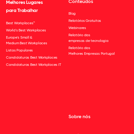
Conteúdos
Melhores Lugares
para Trabalhar
Blog
Relatórios Gratuitos
Best Workplaces™
Webinares
World's Best Workplaces
Relatório das
Europe's Small &
empresas de tecnologia
Medium Best Workplaces
Relatório das
Listas Populares
Melhores Empresas Portugal
Candidaturas Best Workplaces
Candidaturas Best Workplaces IT
Sobre nós