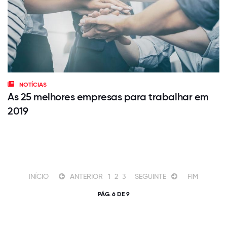
NOTÍCIAS
As 25 melhores empresas para trabalhar em
2019
INÍCIO
ANTERIOR
1
2
3
SEGUINTE
FIM
PÁG. 6 DE 9