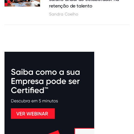
retenção de talento
Sandra Coelho