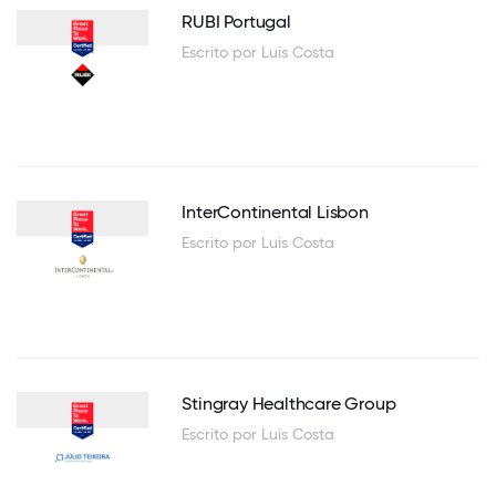
RUBI Portugal
Escrito por Luis Costa
InterContinental Lisbon
Escrito por Luis Costa
Stingray Healthcare Group
Escrito por Luis Costa