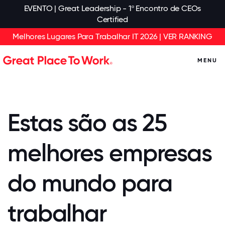
EVENTO | Great Leadership - 1º Encontro de CEOs
Certified
Melhores Lugares Para Trabalhar IT 2026 | VER RANKING
MENU
Estas são as 25
melhores empresas
do mundo para
trabalhar