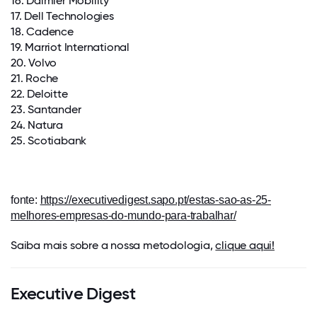
16. Daimler Mobility
17. Dell Technologies
18. Cadence
19. Marriot International
20. Volvo
21. Roche
22. Deloitte
23. Santander
24. Natura
25. Scotiabank
fonte:
https://executivedigest.sapo.pt/estas-sao-as-25-
melhores-empresas-do-mundo-para-trabalhar/
Saiba mais sobre a nossa metodologia,
clique aqui!
Executive Digest