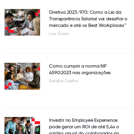
Diretiva 2023/970: Como a Lei da
Transparência Salarial vai desafiar o
mercado e até os Best Workplaces™
Luis Costa
Como cumprir a norma NP
4590:2023 nas organizações
Sandra Coelho
Investir no Employee Experience
pode gerar um ROI de até 5,4x o
salário anual do colaborador na