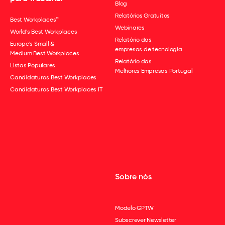
Blog
Relatórios Gratuitos
Best Workplaces™
Webinares
World's Best Workplaces
Relatório das
Europe's Small &
empresas de tecnologia
Medium Best Workplaces
Relatório das
Listas Populares
Melhores Empresas Portugal
Candidaturas Best Workplaces
Candidaturas Best Workplaces IT
Sobre nós
Modelo GPTW
Subscrever Newsletter