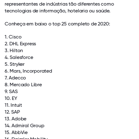
representantes de indústrias tão diferentes como
tecnologias de informação, hotelaria ou saúde.
Conheça em baixo o top 25 completo de 2020:
1. Cisco
2. DHL Express
3. Hilton
4. Salesforce
5. Stryker
6. Mars, Incorporated
7. Adecco
8. Mercado Libre
9. SAS
10. EY
11. Intuit
12. SAP
13. Adobe
14. Admiral Group
15. AbbVie