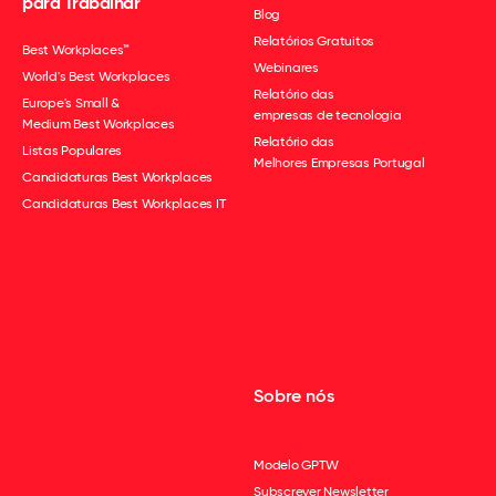
para Trabalhar
Blog
Relatórios Gratuitos
Best Workplaces™
Webinares
World's Best Workplaces
Relatório das
Europe's Small &
empresas de tecnologia
Medium Best Workplaces
Relatório das
Listas Populares
Melhores Empresas Portugal
Candidaturas Best Workplaces
Candidaturas Best Workplaces IT
Sobre nós
Modelo GPTW
Subscrever Newsletter