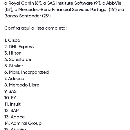
a Royal Canin (6º), a SAS Institute Software (9º), a AbbVie
(15º), a Mercedes-Benz Financial Services Portugal (16º) e o
Banco Santander (23º).
Confira aqui a lista completa:
1. Cisco
2. DHL Express
3. Hilton
4. Salesforce
5. Stryker
6. Mars, Incorporated
7. Adecco
8. Mercado Libre
9. SAS
10. EY
11. Intuit
12. SAP
13. Adobe
14. Admiral Group
15. AbbVie