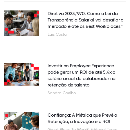
Diretiva 2023/970: Como a Lei da
Transparência Salarial vai desafiar o
mercado e até os Best Workplaces™
Luis Costa
Investir no Employee Experience
pode gerar um ROI de até 5,4x o
salário anual do colaborador na
retenção de talento
Sandra Coelho
Confiança: A Métrica que Prevê a
Retenção, a Inovação e o ROI
Great Place To Work® Editorial Team