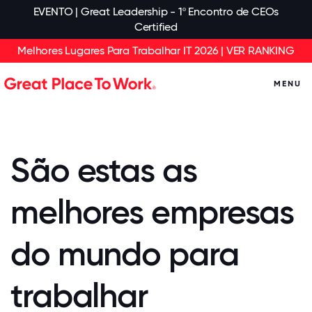
EVENTO | Great Leadership - 1º Encontro de CEOs
Certified
Melhores Lugares Para Trabalhar IT 2026 | VER RANKING
MENU
São estas as
melhores empresas
do mundo para
trabalhar