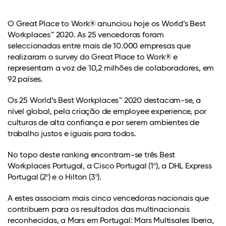
O Great Place to Work® anunciou hoje os World’s Best
Workplaces™ 2020. As 25 vencedoras foram
seleccionadas entre mais de 10.000 empresas que
realizaram o survey do Great Place to Work® e
representam a voz de 10,2 milhões de colaboradores, em
92 países.
Os 25 World’s Best Workplaces™ 2020 destacam-se, a
nível global, pela criação de employee experience, por
culturas de alta confiança e por serem ambientes de
trabalho justos e iguais para todos.
No topo deste ranking encontram-se três Best
Workplaces Portugal, a Cisco Portugal (1º), a DHL Express
Portugal (2º) e o Hilton (3º).
A estes associam mais cinco vencedoras nacionais que
contribuem para os resultados das multinacionais
reconhecidas, a Mars em Portugal: Mars Multisales Iberia,