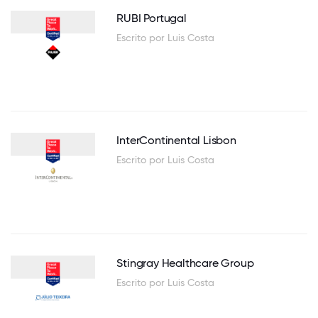
RUBI Portugal
Escrito por Luis Costa
InterContinental Lisbon
Escrito por Luis Costa
Stingray Healthcare Group
Escrito por Luis Costa