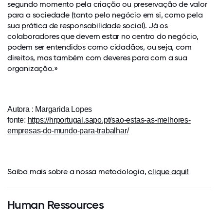
segundo momento pela criação ou preservação de valor
para a sociedade (tanto pelo negócio em si, como pela
sua prática de responsabilidade social). Já os
colaboradores que devem estar no centro do negócio,
podem ser entendidos como cidadãos, ou seja, com
direitos, mas também com deveres para com a sua
organização.»
Autora : Margarida Lopes
fonte:
https://hrportugal.sapo.pt/sao-estas-as-melhores-
empresas-do-mundo-para-trabalhar/
Saiba mais sobre a nossa metodologia,
clique aqui!
Human Ressources