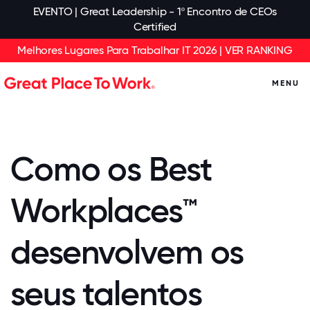
EVENTO | Great Leadership - 1º Encontro de CEOs
Certified
Melhores Lugares Para Trabalhar IT 2026 | VER RANKING
MENU
Como os Best
Workplaces™
desenvolvem os
seus talentos