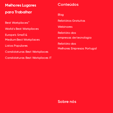
Conteúdos
Melhores Lugares
para Trabalhar
Blog
Relatórios Gratuitos
Best Workplaces™
Webinares
World's Best Workplaces
Relatório das
Europe's Small &
empresas de tecnologia
Medium Best Workplaces
Relatório das
Listas Populares
Melhores Empresas Portugal
Candidaturas Best Workplaces
Candidaturas Best Workplaces IT
Sobre nós