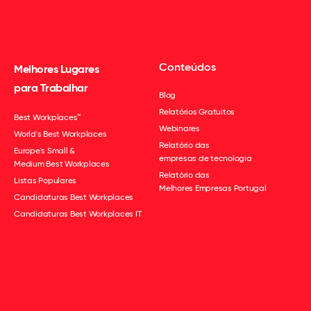
Conteúdos
Melhores Lugares
para Trabalhar
Blog
Relatórios Gratuitos
Best Workplaces™
Webinares
World's Best Workplaces
Relatório das
Europe's Small &
empresas de tecnologia
Medium Best Workplaces
Relatório das
Listas Populares
Melhores Empresas Portugal
Candidaturas Best Workplaces
Candidaturas Best Workplaces IT