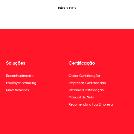
PÁG. 2 DE 2
Soluções
Certificação
Reconhecimento
Obter Certificação
Employer Branding
Empresas Certificadas
Questionários
Webinar Certificação
Manual do Selo
Recomenda a tua Empresa