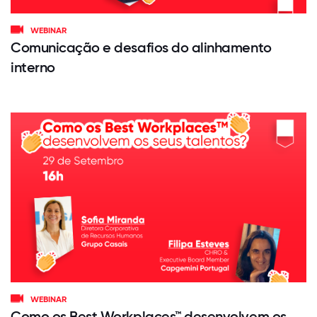
WEBINAR
Comunicação e desafios do alinhamento
interno
WEBINAR
Como os Best Workplaces™ desenvolvem os