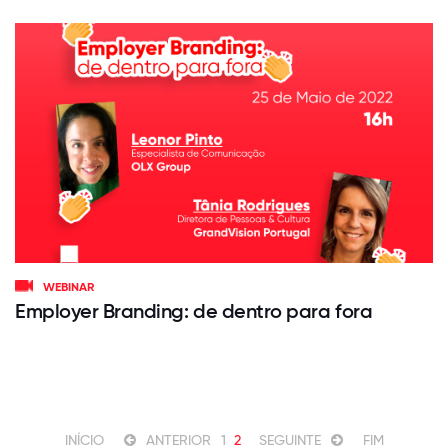
WEBINAR
Employer Branding: de dentro para fora
INÍCIO
ANTERIOR
1
2
SEGUINTE
FIM