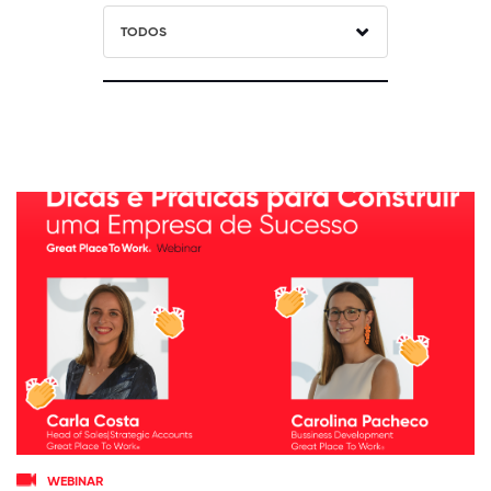
TODOS
WEBINAR