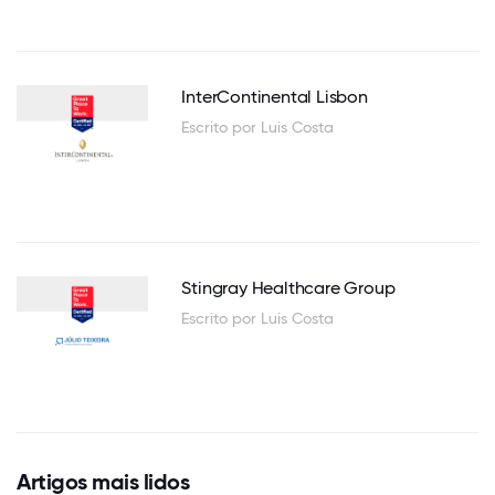
InterContinental Lisbon
Escrito por Luis Costa
Stingray Healthcare Group
Escrito por Luis Costa
Artigos mais lidos