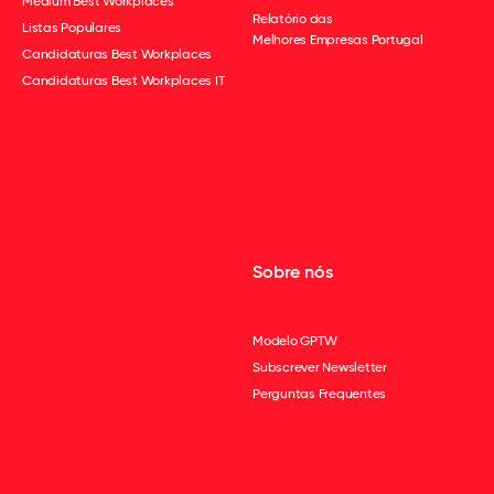
Medium Best Workplaces
Relatório das
Listas Populares
Melhores Empresas Portugal
Candidaturas Best Workplaces
Candidaturas Best Workplaces IT
Sobre nós
Modelo GPTW
Subscrever Newsletter
Perguntas Frequentes