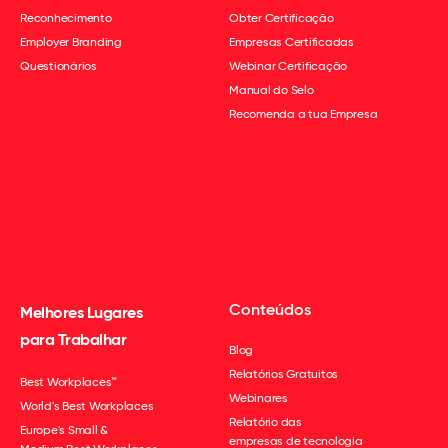
Reconhecimento
Obter Certificação
Employer Branding
Empresas Certificadas
Questionários
Webinar Certificação
Manual do Selo
Recomenda a tua Empresa
Conteúdos
Melhores Lugares
para Trabalhar
Blog
Relatórios Gratuitos
Best Workplaces™
Webinares
World's Best Workplaces
Relatório das
Europe's Small &
empresas de tecnologia