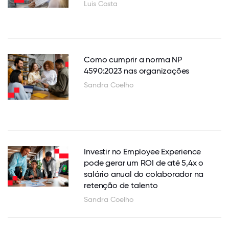
Luis Costa
Como cumprir a norma NP
4590:2023 nas organizações
Sandra Coelho
Investir no Employee Experience
pode gerar um ROI de até 5,4x o
salário anual do colaborador na
retenção de talento
Sandra Coelho