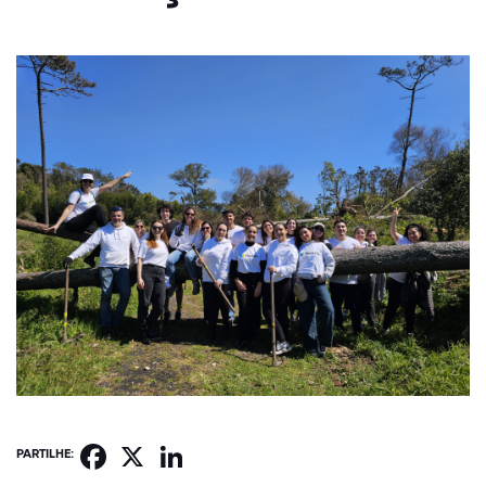
Facebook
X
LinkedIn
PARTILHE: