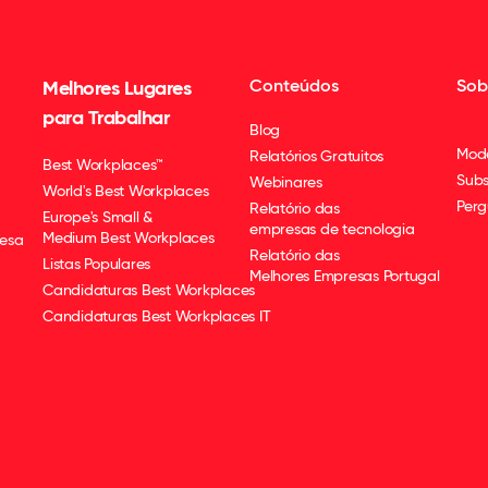
Conteúdos
Sob
Melhores Lugares
para Trabalhar
Blog
Mod
Relatórios Gratuitos
Best Workplaces™
Subs
Webinares
World's Best Workplaces
Perg
Relatório das
Europe's Small &
empresas de tecnologia
Medium Best Workplaces
esa
Relatório das
Listas Populares
Melhores Empresas Portugal
Candidaturas Best Workplaces
Candidaturas Best Workplaces IT