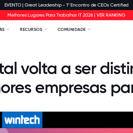
EVENTO | Great Leadership - 1º Encontro de CEOs Certified
Melhores Lugares Para Trabalhar IT 2026 | VER RANKING
AS
RECURSOS
COMUNIDADE
ital volta a ser di
ores empresas par