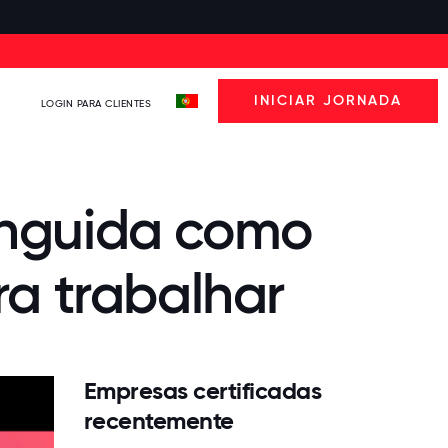
INICIAR JORNADA
LOGIN PARA CLIENTES
stinguida como
a trabalhar
Empresas certificadas
recentemente