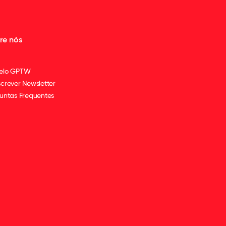
re nós
elo GPTW
crever Newsletter
untas Frequentes