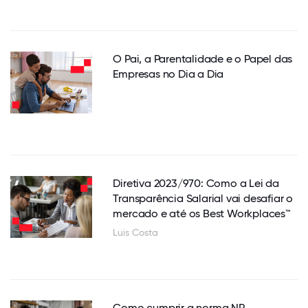
O Pai, a Parentalidade e o Papel das
Empresas no Dia a Dia
Diretiva 2023/970: Como a Lei da
Transparência Salarial vai desafiar o
mercado e até os Best Workplaces™
Luis Costa
Como cumprir a norma NP