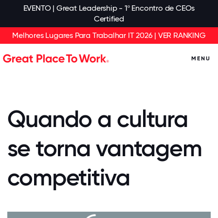
EVENTO | Great Leadership - 1º Encontro de CEOs
Certified
Melhores Lugares Para Trabalhar IT 2026 | VER RANKING
MENU
Quando a cultura
se torna vantagem
competitiva