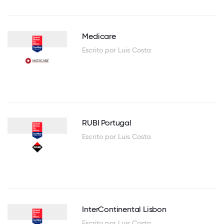
Medicare
Escrito por Luis Costa
RUBI Portugal
Escrito por Luis Costa
InterContinental Lisbon
Escrito por Luis Costa