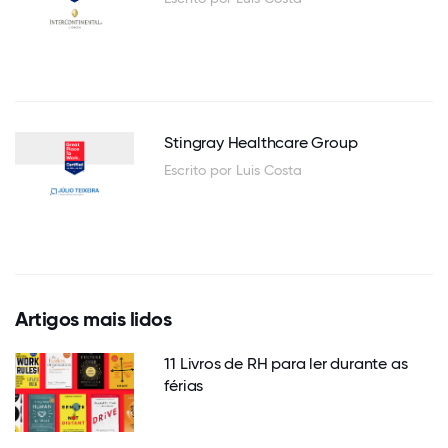
Stingray Healthcare Group
Escrito por Luis Costa
Artigos mais lidos
11 Livros de RH para ler durante as
férias