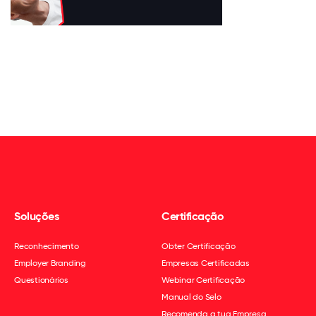
Soluções
Certificação
Reconhecimento
Obter Certificação
Employer Branding
Empresas Certificadas
Questionários
Webinar Certificação
Manual do Selo
Recomenda a tua Empresa