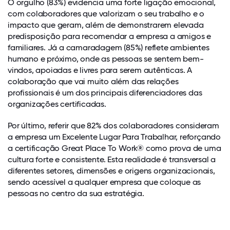
O orgulho (83%) evidencia uma forte ligação emocional,
com colaboradores que valorizam o seu trabalho e o
impacto que geram, além de demonstrarem elevada
predisposição para recomendar a empresa a amigos e
familiares. Já a camaradagem (85%) reflete ambientes
humano e próximo, onde as pessoas se sentem bem-
vindos, apoiadas e livres para serem autênticas. A
colaboração que vai muito além das relações
profissionais é um dos principais diferenciadores das
organizações certificadas.
Por último, referir que 82% dos colaboradores consideram
a empresa um Excelente Lugar Para Trabalhar, reforçando
a certificação Great Place To Work® como prova de uma
cultura forte e consistente. Esta realidade é transversal a
diferentes setores, dimensões e origens organizacionais,
sendo acessível a qualquer empresa que coloque as
pessoas no centro da sua estratégia.