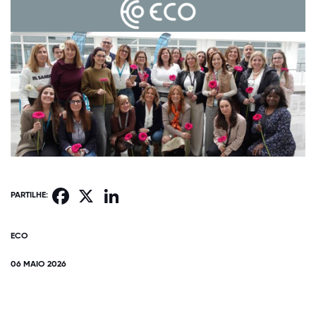
Facebook
X
LinkedIn
PARTILHE:
ECO
06 MAIO 2026