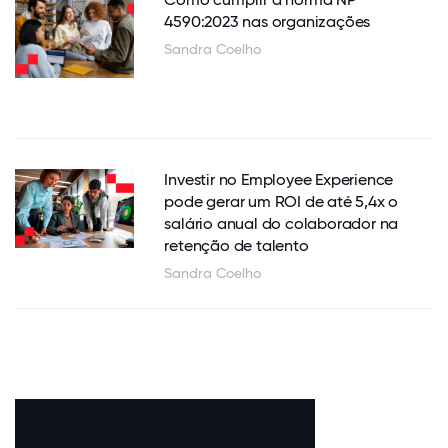
4590:2023 nas organizações
Sandra Coelho
Investir no Employee Experience
pode gerar um ROI de até 5,4x o
salário anual do colaborador na
retenção de talento
Sandra Coelho