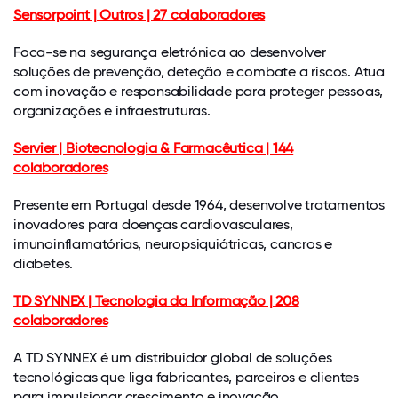
Sensorpoint | Outros | 27 colaboradores
Foca-se na segurança eletrónica ao desenvolver
soluções de prevenção, deteção e combate a riscos. Atua
com inovação e responsabilidade para proteger pessoas,
organizações e infraestruturas.
Servier | Biotecnologia & Farmacêutica | 144
colaboradores
Presente em Portugal desde 1964, desenvolve tratamentos
inovadores para doenças cardiovasculares,
imunoinflamatórias, neuropsiquiátricas, cancros e
diabetes.
TD SYNNEX | Tecnologia da Informação | 208
colaboradores
A TD SYNNEX é um distribuidor global de soluções
tecnológicas que liga fabricantes, parceiros e clientes
para impulsionar crescimento e inovação.