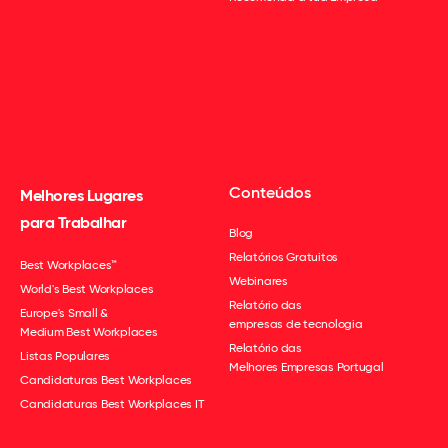
Conteúdos
Melhores Lugares
para Trabalhar
Blog
Relatórios Gratuitos
Best Workplaces™
Webinares
World's Best Workplaces
Relatório das
Europe's Small &
empresas de tecnologia
Medium Best Workplaces
Relatório das
Listas Populares
Melhores Empresas Portugal
Candidaturas Best Workplaces
Candidaturas Best Workplaces IT