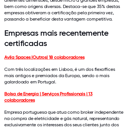
diferentes dimensões, desde micro a grandes empresas,
bem como origens diversas. Destaca-se que 35% destas
empresas obtiveram a certificação pela primeira vez,
passando a beneficiar desta vantagem competitiva.
Empresas mais recentemente
certificadas
Avila Spaces |Outros| 18 colaboradores
Com três localizações em Lisboa, é um dos flexoffices
mais antigos e premiados da Europa, sendo o mais
galardoado em Portugal.
Bolsa de Energia | Serviços Profissionais | 13
colaboradores
Empresa portuguesa que atua como broker independente
na compra de eletricidade e gás natural, representando
exclusivamente os interesses dos seus clientes junto dos