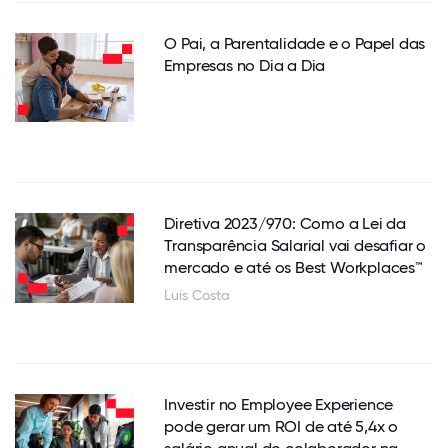
O Pai, a Parentalidade e o Papel das
Empresas no Dia a Dia
Diretiva 2023/970: Como a Lei da
Transparência Salarial vai desafiar o
mercado e até os Best Workplaces™
Luis Costa
Investir no Employee Experience
pode gerar um ROI de até 5,4x o