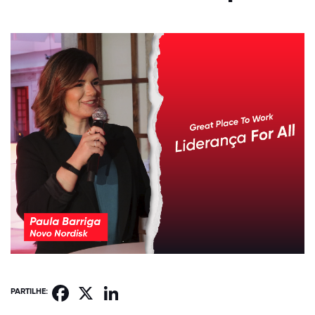
Facebook
X
LinkedIn
PARTILHE: