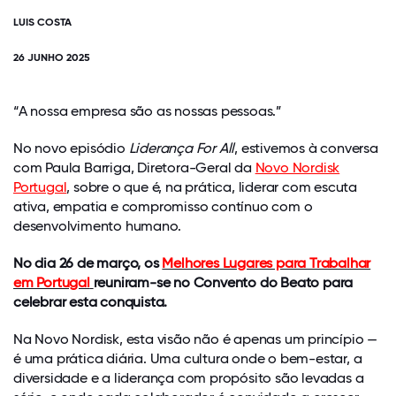
LUIS COSTA
26 JUNHO 2025
“A nossa empresa são as nossas pessoas.”
No novo episódio
Liderança For All
, estivemos à conversa
com Paula Barriga, Diretora-Geral da
Novo Nordisk
Portugal
, sobre o que é, na prática, liderar com escuta
ativa, empatia e compromisso contínuo com o
desenvolvimento humano.
No dia 26 de março, os
Melhores Lugares para Trabalhar
em Portugal
reuniram-se no Convento do Beato para
celebrar esta conquista.
Na Novo Nordisk, esta visão não é apenas um princípio —
é uma prática diária. Uma cultura onde o bem-estar, a
diversidade e a liderança com propósito são levadas a