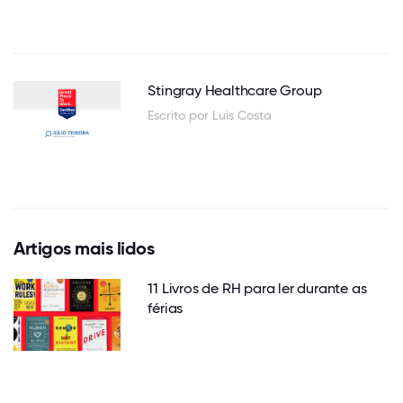
Stingray Healthcare Group
Escrito por Luis Costa
Artigos mais lidos
11 Livros de RH para ler durante as
férias