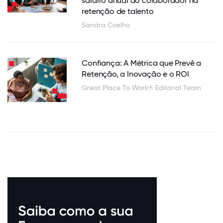
salário anual do colaborador na
retenção de talento
Sandra Coelho
Confiança: A Métrica que Prevê a
Retenção, a Inovação e o ROI
Great Place To Work® Editorial Team