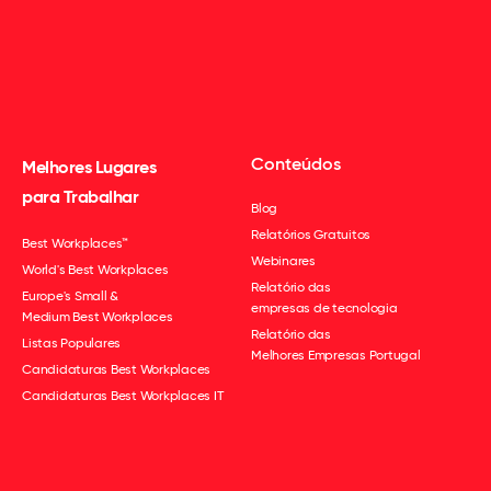
Conteúdos
Melhores Lugares
para Trabalhar
Blog
Relatórios Gratuitos
Best Workplaces™
Webinares
World's Best Workplaces
Relatório das
Europe's Small &
empresas de tecnologia
Medium Best Workplaces
Relatório das
Listas Populares
Melhores Empresas Portugal
Candidaturas Best Workplaces
Candidaturas Best Workplaces IT