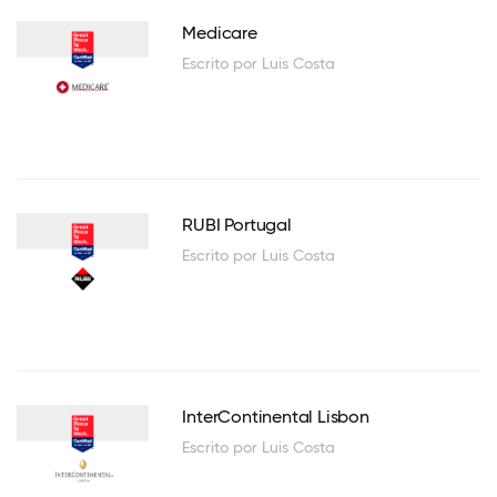
Medicare
Escrito por Luis Costa
RUBI Portugal
Escrito por Luis Costa
InterContinental Lisbon
Escrito por Luis Costa