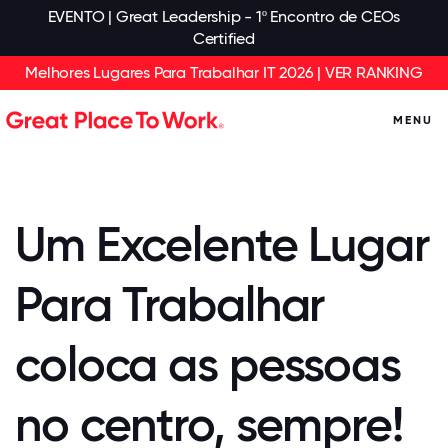
EVENTO | Great Leadership - 1º Encontro de CEOs
Certified
Melhores Lugares Para Trabalhar IT 2026 | VER RANKING
MENU
Um Excelente Lugar
Para Trabalhar
coloca as pessoas
no centro, sempre!