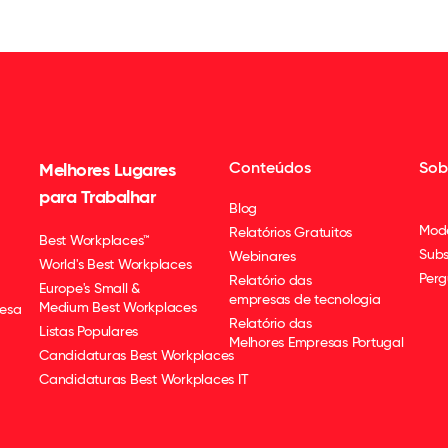
Conteúdos
Sob
Melhores Lugares
para Trabalhar
Blog
Mod
Relatórios Gratuitos
Best Workplaces™
Subs
Webinares
World's Best Workplaces
Perg
Relatório das
Europe's Small &
empresas de tecnologia
Medium Best Workplaces
esa
Relatório das
Listas Populares
Melhores Empresas Portugal
Candidaturas Best Workplaces
Candidaturas Best Workplaces IT