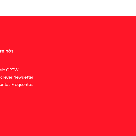
re nós
elo GPTW
crever Newsletter
untas Frequentes