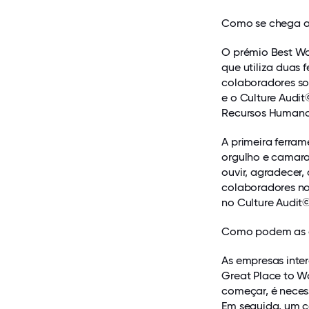
Como se chega a
O prémio Best Wo
que utiliza duas 
colaboradores so
e o Culture Audit
Recursos Humanos
A primeira ferram
orgulho e camarad
ouvir, agradecer,
colaboradores no
no Culture Audit
Como podem as e
As empresas inter
Great Place to Wo
começar, é neces
Em seguida, um c