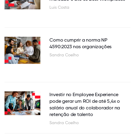
Luis Costa
Como cumprir a norma NP
4590:2023 nas organizações
Sandra Coelho
Investir no Employee Experience
pode gerar um ROI de até 5,4x o
salário anual do colaborador na
retenção de talento
Sandra Coelho