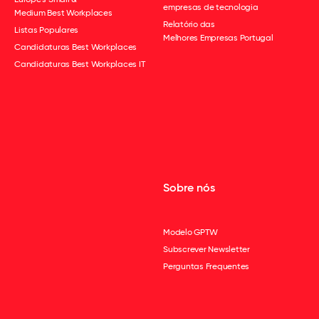
empresas de tecnologia
Medium Best Workplaces
Relatório das
Listas Populares
Melhores Empresas Portugal
Candidaturas Best Workplaces
Candidaturas Best Workplaces IT
Sobre nós
Modelo GPTW
Subscrever Newsletter
Perguntas Frequentes