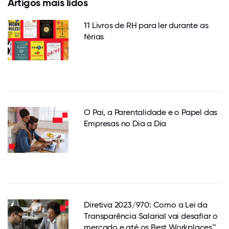
Artigos mais lidos
11 Livros de RH para ler durante as
férias
O Pai, a Parentalidade e o Papel das
Empresas no Dia a Dia
Diretiva 2023/970: Como a Lei da
Transparência Salarial vai desafiar o
mercado e até os Best Workplaces™