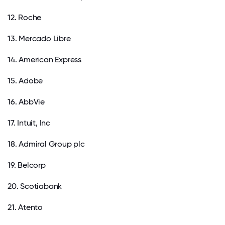
12. Roche
13. Mercado Libre
14. American Express
15. Adobe
16. AbbVie
17. Intuit, Inc
18. Admiral Group plc
19. Belcorp
20. Scotiabank
21. Atento