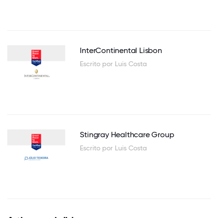
InterContinental Lisbon
Escrito por Luis Costa
Stingray Healthcare Group
Escrito por Luis Costa