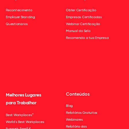
Reconhecimento
Obter Certificação
Employer Branding
Empresas Certificadas
Questionários
Webinar Certificação
Manual do Selo
Recomenda a tua Empresa
Conteúdos
Melhores Lugares
para Trabalhar
Blog
Relatórios Gratuitos
Best Workplaces™
Webinares
World's Best Workplaces
Relatório das
Europe's Small &