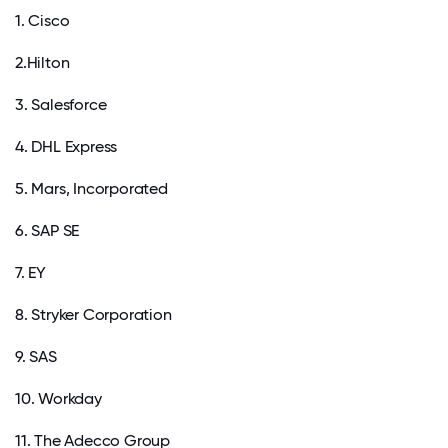
1. Cisco
2.Hilton
3. Salesforce
4. DHL Express
5. Mars, Incorporated
6. SAP SE
7. EY
8. Stryker Corporation
9. SAS
10. Workday
11. The Adecco Group