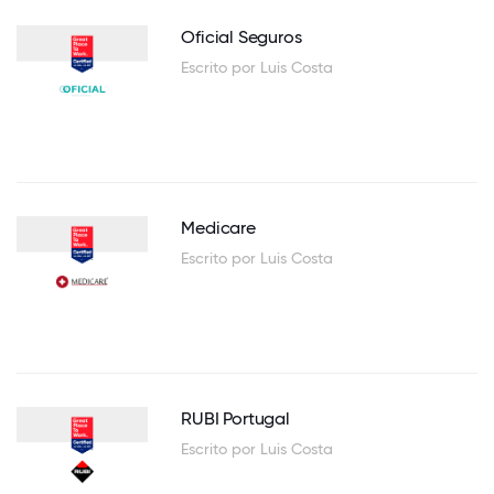
Oficial Seguros
Escrito por Luis Costa
Medicare
Escrito por Luis Costa
RUBI Portugal
Escrito por Luis Costa