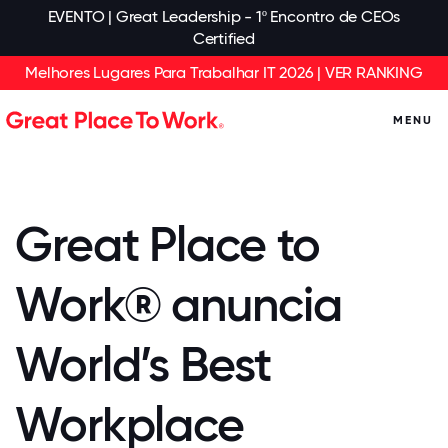
EVENTO | Great Leadership - 1º Encontro de CEOs
Certified
Melhores Lugares Para Trabalhar IT 2026 | VER RANKING
MENU
Great Place to
Work® anuncia
World’s Best
Workplace