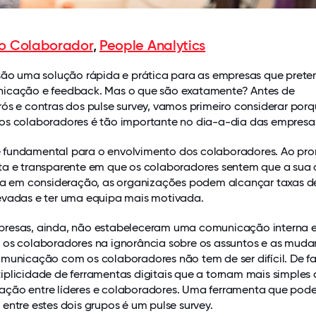
do Colaborador
,
People Analytics
 são uma solução rápida e prática para as empresas que pret
icação e feedback. Mas o que são exatamente? Antes de
ós e contras dos pulse survey, vamos primeiro considerar por
os colaboradores é tão importante no dia-a-dia das empresa
 fundamental para o envolvimento dos colaboradores. Ao pr
ta e transparente em que os colaboradores sentem que a sua 
ida em consideração, as organizações podem alcançar taxas d
evadas e ter uma equipa mais motivada.
resas, ainda, não estabeleceram uma comunicação interna e
 os colaboradores na ignorância sobre os assuntos e as mud
municação com os colaboradores não tem de ser difícil. De fa
iplicidade de ferramentas digitais que a tornam mais simples
ção entre líderes e colaboradores. Uma ferramenta que pode
entre estes dois grupos é um pulse survey.