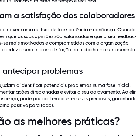
s, utilizando o mínimo de tempo e recursos.
am a satisfação dos colaboradores
 promovem uma cultura de transparência e confiança. Quando
em que as suas opiniões são valorizadas e que o seu feedback
m-se mais motivados e comprometidos com a organização.
 conduz a uma maior satisfação no trabalho e a um aumento
antecipar problemas
ajudam a identificar potenciais problemas numa fase inicial,
mentar acões direcionadas e evitar o seu agravamento. Ao eli
ascença, pode poupar tempo e recursos preciosos, garantind
alho positivo para todos.
ão as melhores práticas?