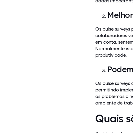
dados impactante
Melhor
Os pulse surveys
colaboradores ve
em conta, sente
Normalmente isto
produtividade.
Podem 
Os pulse surveys 
permitindo imple
os problemas à n
ambiente de trab
Quais s