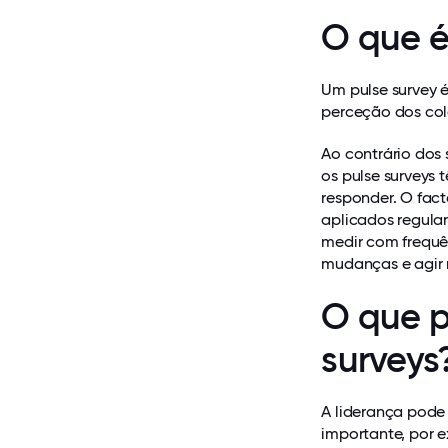
O que é
Um pulse survey 
perceção dos cola
Ao contrário dos 
os pulse surveys
responder. O fact
aplicados regula
medir com frequê
mudanças e agir 
O que p
surveys
A liderança pode 
importante, por 