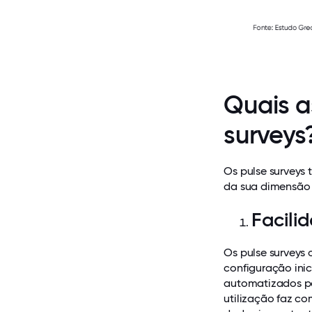
Quais a
surveys
Os pulse surveys
da sua dimensão o
Facili
Os pulse surveys
configuração inic
automatizados par
utilização faz c