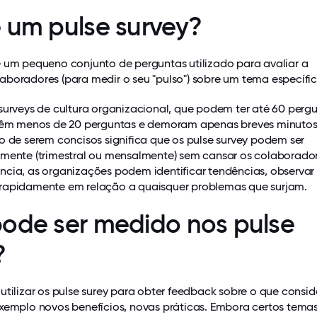
 um pulse survey?
é um pequeno conjunto de perguntas utilizado para avaliar a
boradores (para medir o seu "pulso") sobre um tema específic
surveys de cultura organizacional, que podem ter até 60 pergu
 têm menos de 20 perguntas e demoram apenas breves minutos
o de serem concisos significa que os pulse survey podem ser
rmente (trimestral ou mensalmente) sem cansar os colaborador
ncia, as organizações podem identificar tendências, observar
rapidamente em relação a quaisquer problemas que surjam.
ode ser medido nos pulse
?
utilizar os pulse surey para obter feedback sobre o que consid
exemplo novos benefícios, novas práticas. Embora certos tema