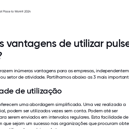
s vantagens de utilizar puls
?
 trazem inúmeras vantagens para as empresas, independente
u setor de atividade. Partilhamos abaixo as 3 mais important
dade de utilização
 oferecem uma abordagem simplificada. Uma vez realizada a
ial, podem ser utilizados vezes sem conta. Podem até ser
a serem enviados em intervalos regulares. Esta facilidade de
om que sejam um sucesso nas organizações que procuram obte