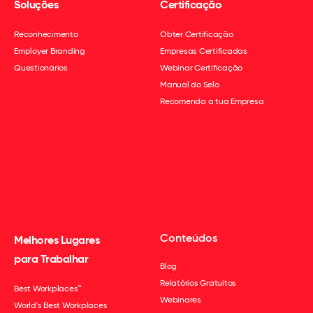
Soluções
Certificação
Reconhecimento
Obter Certificação
Employer Branding
Empresas Certificadas
Questionários
Webinar Certificação
Manual do Selo
Recomenda a tua Empresa
Conteúdos
Melhores Lugares
para Trabalhar
Blog
Relatórios Gratuitos
Best Workplaces™
Webinares
World's Best Workplaces