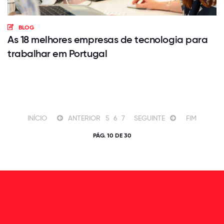
BLOG
As 18 melhores empresas de tecnologia para
trabalhar em Portugal
INÍCIO
ANTERIOR
5
6
7
SEGUINTE
FIM
PÁG. 10 DE 30