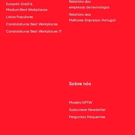
Relatório das
Europe's Small &
empresas de tecnologia
Medium Best Workplaces
Relatório das
Listas Populares
Melhores Empresas Portugal
Candidaturas Best Workplaces
Candidaturas Best Workplaces IT
Sobre nós
Modelo GPTW
Subscrever Newsletter
Perguntas Frequentes