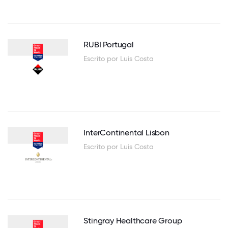
RUBI Portugal
Escrito por Luis Costa
InterContinental Lisbon
Escrito por Luis Costa
Stingray Healthcare Group