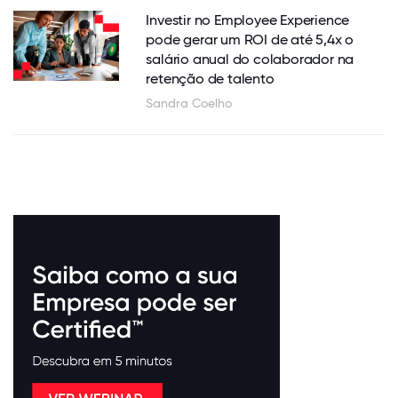
Investir no Employee Experience
pode gerar um ROI de até 5,4x o
salário anual do colaborador na
retenção de talento
Sandra Coelho