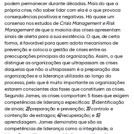
podem permanecer durante décadas. Mais do que a
própria crise, não saber lidar com ela é o que provoca
consequências positivas e negativas. Há quase um
consenso nos estudos de
Crisis Management e Risk
Management
de que a maioria das crises apresentam
sinais de alerta para a sua existência. O que, de certa
forma, é favorável para quem adota mecanismos de
prevenção e coloca a gestão de crises entre as
preocupações principais da organização. Assim, o que
distingue as organizações que ultrapassam as crises
daquelas que não a ultrapassam é a preparação das
organizações e a liderança utilizada ao longo do
processo, pelo que é muito importante as organizações
estarem conscientes das fases que constituem as crises.
Segundo James, as crises comportam 5 fases que exigem
competências de liderança específicas:
1)
identificação
de sinais;
2)
preparação e prevenção;
3)
controlo e
contenção de estragos;
4)
recuperação; e
5)
aprendizagem. James demonstra que são as
competências de liderança como a integridade, a