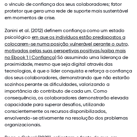
o vínculo de confiança dos seus colaboradores; fator
protetor que gera uma rede de suporte mais sustentável
em momentos de crise.
Zanini et al. (2012) definem confiança como um estado
psicológico
em que os indivíduos estão predispostos a
colocarem-se numa posição vulnerável perante o outro,
motivados pelas suas perspetivas positivas.
(saiba mais
no Ebook 1 | Confiança)
Só assumindo uma liderança de
proximidade, mesmo que seja digital através das
tecnologias, é que o líder conquista e reforça a confiança
dos seus colaboradores, demonstrando que não estarão
sozinhos perante as dificuldades, valorizando a
importância do contributo de cada um. Como
consequência, os colaboradores demonstrarão elevada
capacidade para superar desafios, utilizando
conscientemente os recursos disponibilizados,
envolvendo-se ativamente na resolução dos problemas
organizacionais.