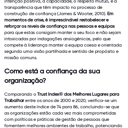
intenção positiva, a capacidade, o respeito mútuo, e a
transparência que têm impacto no processo de
construção de confiança (James & Wooter, 2010).
Em
momentos de crise, é imprescindível restabelecer e
reforçar os níveis de confiança nas pessoas e equipas
para que estas consigam manter o seu foco e não sejam
intoxicadas por indagações ansiogénicas, pelo que
compete à liderança manter a equipa coesa e orientada
segundo uma visão partilhada e sentido de propósito e
missão comuns.
Como está a confiança da sua
organização?
Comparando o
Trust Index© dos Melhores Lugares para
Trabalhar
entre os anos de 2000 e 2020, verifica-se um
aumento deste índice de 74 para 86, concluindo-se que
as organizações estão cada vez mais comprometidas
com políticas e práticas de gestão de pessoas que
fomentem melhores ambientes de trabalho, potenciando