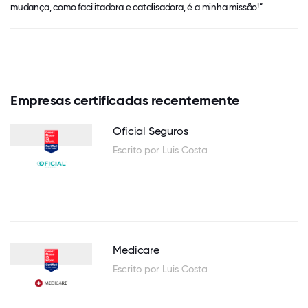
mudança, como facilitadora e catalisadora, é a minha missão!”
Empresas certificadas recentemente
Oficial Seguros
Escrito por Luis Costa
Medicare
Escrito por Luis Costa