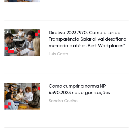
Diretiva 2023/970: Como a Lei da
Transparência Salarial vai desafiar o
mercado e até os Best Workplaces™
Luis Costa
Como cumprir a norma NP
4590:2023 nas organizações
Sandra Coelho