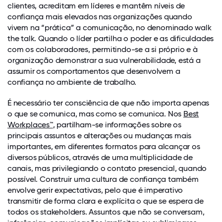
clientes, acreditam em líderes e mantêm níveis de
confiança mais elevados nas organizações quando
vivem na “prática” a comunicação, no denominado walk
the talk. Quando o líder partilha o poder e as dificuldades
com os colaboradores, permitindo-se a si próprio e à
organização demonstrar a sua vulnerabilidade, está a
assumir os comportamentos que desenvolvem a
confiança no ambiente de trabalho.
É necessário ter consciência de que não importa apenas
o que se comunica, mas como se comunica. Nos
Best
Workplaces™
, partilham-se informações sobre os
principais assuntos e alterações ou mudanças mais
importantes, em diferentes formatos para alcançar os
diversos públicos, através de uma multiplicidade de
canais, mas privilegiando o contato presencial, quando
possível. Construir uma cultura de confiança também
envolve gerir expectativas, pelo que é imperativo
transmitir de forma clara e explícita o que se espera de
todos os stakeholders. Assuntos que não se conversam,