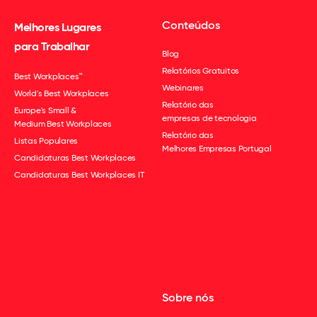
Conteúdos
Melhores Lugares
para Trabalhar
Blog
Relatórios Gratuitos
Best Workplaces™
Webinares
World's Best Workplaces
Relatório das
Europe's Small &
empresas de tecnologia
Medium Best Workplaces
Relatório das
Listas Populares
Melhores Empresas Portugal
Candidaturas Best Workplaces
Candidaturas Best Workplaces IT
Sobre nós