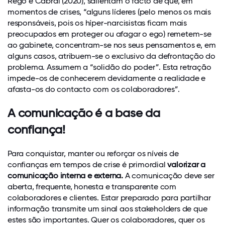
Rego e Cabral (2020), salientam o facto de que, em
momentos de crises, “alguns líderes (pelo menos os mais
responsáveis, pois os híper-narcisistas ficam mais
preocupados em proteger ou afagar o ego) remetem-se
ao gabinete, concentram-se nos seus pensamentos e, em
alguns casos, atribuem-se o exclusivo da defrontação do
problema. Assumem a “solidão do poder”. Esta retração
impede-os de conhecerem devidamente a realidade e
afasta-os do contacto com os colaboradores”.
A comunicação é a base da
confiança!
Para conquistar, manter ou reforçar os níveis de
confianças em tempos de crise é primordial
valorizar a
comunicação interna e externa.
A comunicação deve ser
aberta, frequente, honesta e transparente com
colaboradores e clientes. Estar preparado para partilhar
informação transmite um sinal aos stakeholders de que
estes são importantes. Quer os colaboradores, quer os