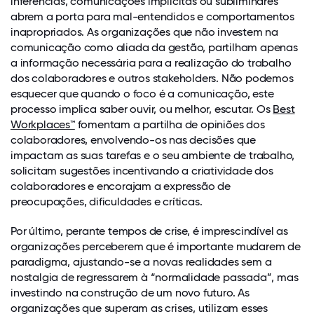
inferências, comunicações implícitas ou subliminares
abrem a porta para mal-entendidos e comportamentos
inapropriados. As organizações que não investem na
comunicação como aliada da gestão, partilham apenas
a informação necessária para a realização do trabalho
dos colaboradores e outros stakeholders. Não podemos
esquecer que quando o foco é a comunicação, este
processo implica saber ouvir, ou melhor, escutar. Os
Best
Workplaces™
fomentam a partilha de opiniões dos
colaboradores, envolvendo-os nas decisões que
impactam as suas tarefas e o seu ambiente de trabalho,
solicitam sugestões incentivando a criatividade dos
colaboradores e encorajam a expressão de
preocupações, dificuldades e críticas.
Por último, perante tempos de crise, é imprescindível as
organizações perceberem que é importante mudarem de
paradigma, ajustando-se a novas realidades sem a
nostalgia de regressarem à “normalidade passada”, mas
investindo na construção de um novo futuro. As
organizações que superam as crises, utilizam esses