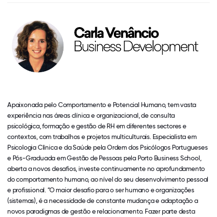
Apaixonada pelo Comportamento e Potencial Humano, tem vasta
experiência nas áreas clínica e organizacional, de consulta
psicológica, formação e gestão de RH em diferentes sectores e
contextos, com trabalhos e projetos multiculturais. Especialista em
Psicologia Clínica e da Saúde pela Ordem dos Psicólogos Portugueses
e Pós-Graduada em Gestão de Pessoas pela Porto Business School,
aberta a novos desafios, investe continuamente no aprofundamento
do comportamento humano, ao nível do seu desenvolvimento pessoal
e profissional. “O maior desafio para o ser humano e organizações
(sistemas), é a necessidade de constante mudança e adaptação a
novos paradigmas de gestão e relacionamento. Fazer parte desta