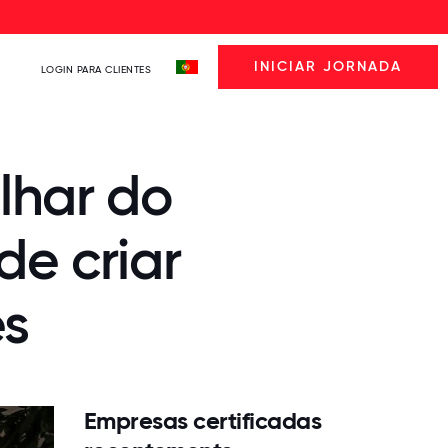
INICIAR JORNADA
LOGIN PARA CLIENTES
lhar do
e criar
es
Empresas certificadas