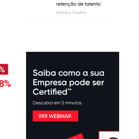
retenção de talento
Sandra Coelho