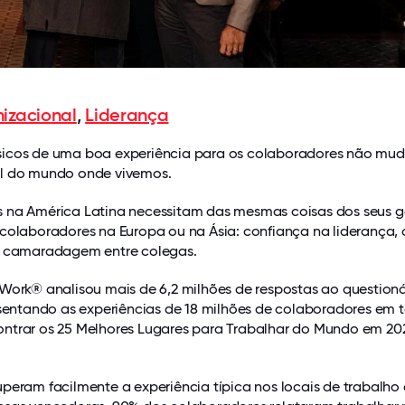
izacional
,
Liderança
sicos de uma boa experiência para os colaboradores não mu
l do mundo onde vivemos.
 na América Latina necessitam das mesmas coisas dos seus g
 colaboradores na Europa ou na Ásia: confiança na liderança, 
e camaradagem entre colegas.
 Work® analisou mais de 6,2 milhões de respostas ao questioná
esentando as experiências de 18 milhões de colaboradores em 
ntrar os 25 Melhores Lugares para Trabalhar do Mundo em 202
peram facilmente a experiência típica nos locais de trabalho 