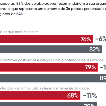
ncedoras, 88% dos colaboradores recomendariam a sua orga
iares, o que representa um aumento de 34 pontos percentuais
global de 54%.