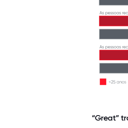
“Great” t