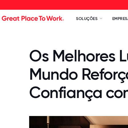
SOLUÇÕES
EMPRES
Os Melhores L
Mundo Reforça
Confiança co