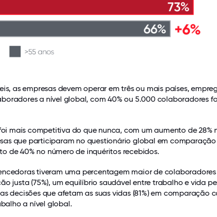
veis, as empresas devem operar em três ou mais países, empre
boradores a nível global, com 40% ou 5.000 colaboradores f
o foi mais competitiva do que nunca, com um aumento de 28% 
sas que participaram no questionário global em comparaçã
o de 40% no número de inquéritos recebidos.
vencedoras tiveram uma percentagem maior de colaboradores
ão justa (75%), um equilíbrio saudável entre trabalho e vida p
nas decisões que afetam as suas vidas (81%) em comparação 
abalho a nível global.