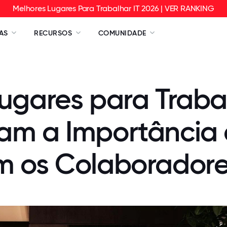
Melhores Lugares Para Trabalhar IT 2026 | VER RANKING
AS
RECURSOS
COMUNIDADE
ugares para Traba
m a Importância d
m os Colaborador