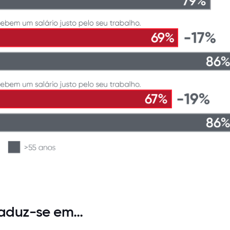
raduz-se em…