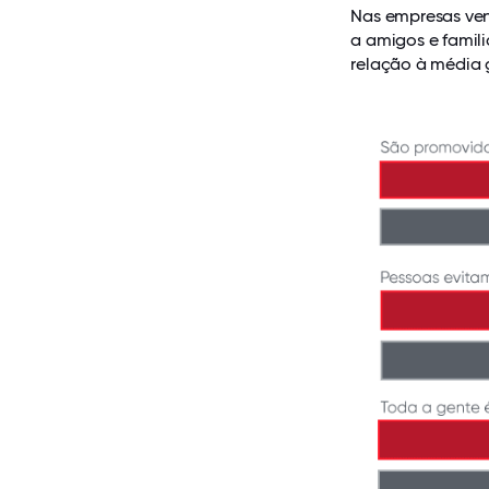
Nas empresas ve
a amigos e famil
relação à média 