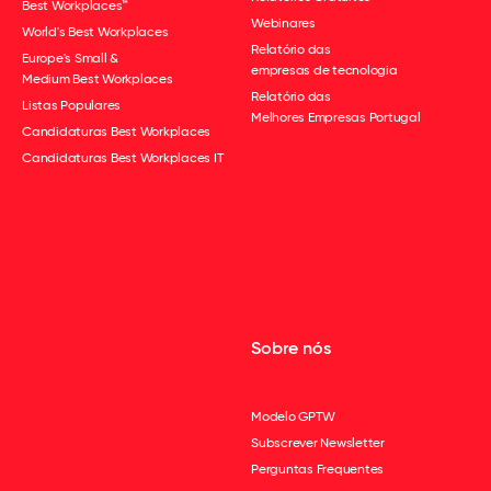
Best Workplaces™
Webinares
World's Best Workplaces
Relatório das
Europe's Small &
empresas de tecnologia
Medium Best Workplaces
Relatório das
Listas Populares
Melhores Empresas Portugal
Candidaturas Best Workplaces
Candidaturas Best Workplaces IT
Sobre nós
Modelo GPTW
Subscrever Newsletter
Perguntas Frequentes