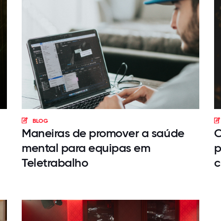
BLOG
Maneiras de promover a saúde
C
mental para equipas em
p
Teletrabalho
c