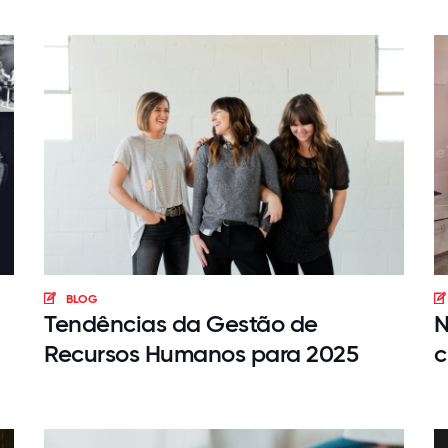
BLOG
Tendências da Gestão de
N
Recursos Humanos para 2025
c