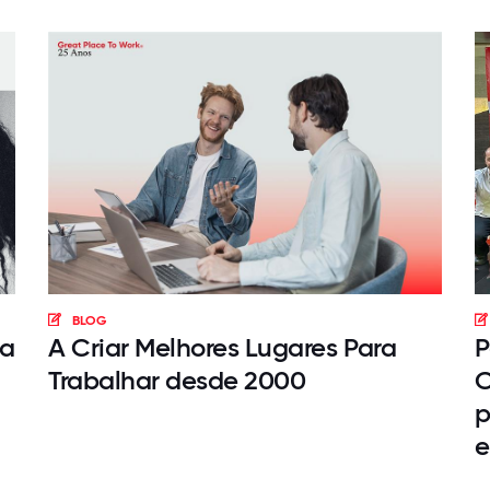
BLOG
ma
A Criar Melhores Lugares Para
P
Trabalhar desde 2000
C
p
e