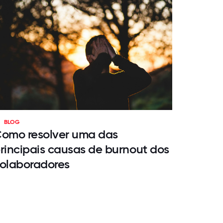
BLOG
omo resolver uma das
rincipais causas de burnout dos
olaboradores