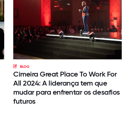
BLOG
Cimeira Great Place To Work For
All 2024: A liderança tem que
mudar para enfrentar os desafios
futuros