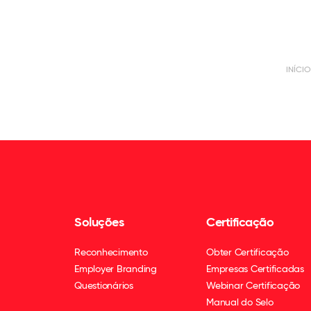
INÍCIO
Soluções
Certificação
Reconhecimento
Obter Certificação
Employer Branding
Empresas Certificadas
Questionários
Webinar Certificação
Manual do Selo