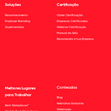
Soluções
Certificação
Reconhecimento
Obter Certificação
Employer Branding
Empresas Certificadas
Questionários
Webinar Certificação
Manual do Selo
Recomenda a tua Empresa
Conteúdos
Melhores Lugares
para Trabalhar
Blog
Relatórios Gratuitos
Best Workplaces™
Webinares