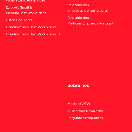
World's Best Workplaces
Relatório das
Europe's Small &
empresas de tecnologia
Medium Best Workplaces
Relatório das
Listas Populares
Melhores Empresas Portugal
Candidaturas Best Workplaces
Candidaturas Best Workplaces IT
Sobre nós
Modelo GPTW
Subscrever Newsletter
Perguntas Frequentes