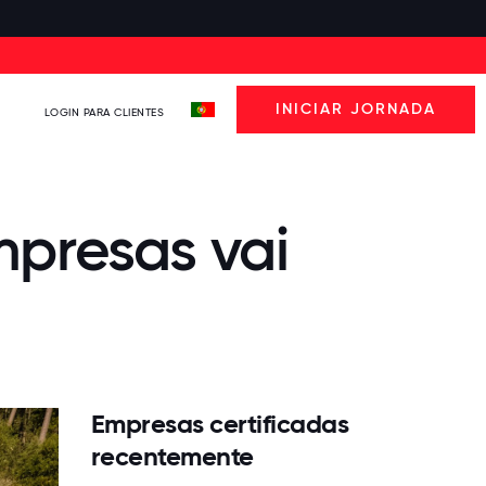
INICIAR JORNADA
LOGIN PARA CLIENTES
presas vai
Empresas certificadas
recentemente