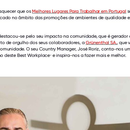
squecer que os
Melhores Lugares Para Trabalhar em Portugal
s
rcado no âmbito das promoções de ambientes de qualidade e
destacou-se pelo seu impacto na comunidade, que é gerador
to de orgulho dos seus colaboradores, a
Grünenthal SA.
, que 
Comunidade. O seu Country Manager, José Roriz, conta-nos u
o deste Best Workplace
e inspira-nos a fazer mais e melhor.
™