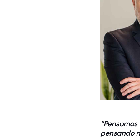
“Pensamos 
pensando na