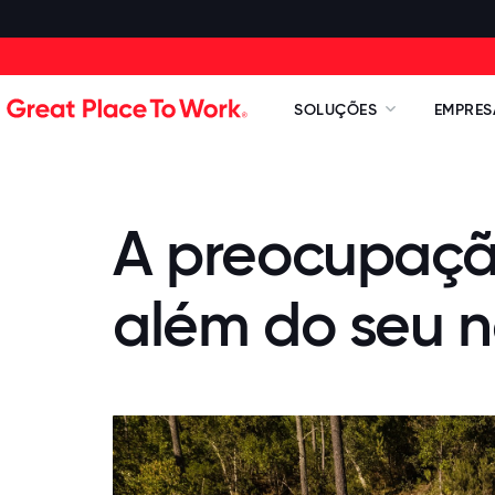
SOLUÇÕES
EMPRES
A preocupaçã
além do seu 