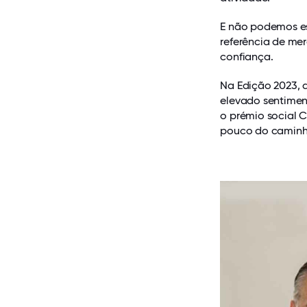
E não podemos e
referência de me
confiança.
Na Edição 2023, 
elevado sentimen
o prémio social 
pouco do caminh