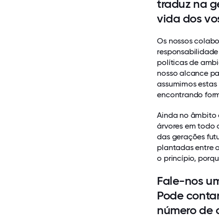
traduz na g
vida dos vo
Os nossos colabo
responsabilidade
políticas de amb
nosso alcance pa
assumimos estas 
encontrando formas
Ainda no âmbito 
árvores em todo 
das gerações futu
plantadas entre o
o princípio, porq
Fale-nos um
Pode contar
número de c