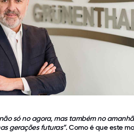
não só no agora, mas também no amanhã
s gerações futuras”.
Como é que este mo