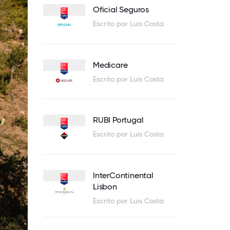
Oficial Seguros
Escrito por Luis Costa
Medicare
Escrito por Luis Costa
RUBI Portugal
Escrito por Luis Costa
InterContinental
Lisbon
Escrito por Luis Costa