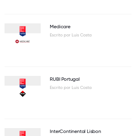
Medicare
Escrito por Luis Costa
RUBI Portugal
Escrito por Luis Costa
InterContinental Lisbon