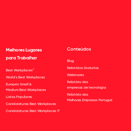
Conteúdos
Melhores Lugares
para Trabalhar
Blog
Relatórios Gratuitos
Best Workplaces™
Webinares
World's Best Workplaces
Relatório das
Europe's Small &
empresas de tecnologia
Medium Best Workplaces
Relatório das
Listas Populares
Melhores Empresas Portugal
Candidaturas Best Workplaces
Candidaturas Best Workplaces IT