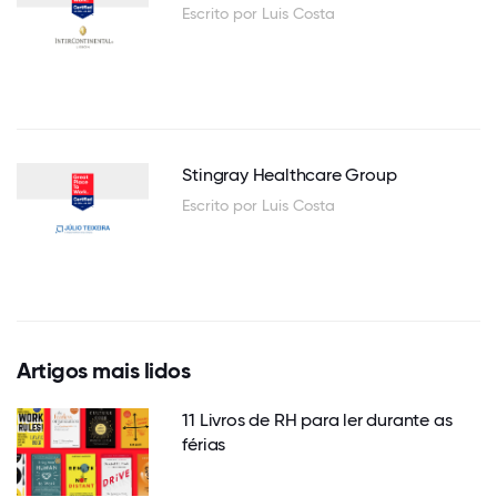
Escrito por Luis Costa
Stingray Healthcare Group
Escrito por Luis Costa
Artigos mais lidos
11 Livros de RH para ler durante as
férias