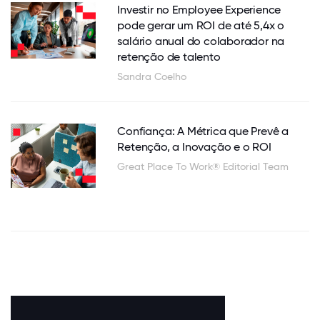
Investir no Employee Experience
pode gerar um ROI de até 5,4x o
salário anual do colaborador na
retenção de talento
Sandra Coelho
Confiança: A Métrica que Prevê a
Retenção, a Inovação e o ROI
Great Place To Work® Editorial Team