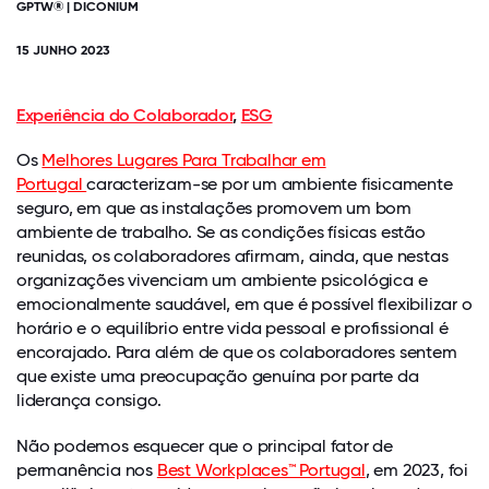
GPTW® | DICONIUM
15 JUNHO 2023
Experiência do Colaborador
,
ESG
Os
Melhores Lugares Para Trabalhar em
Portugal
caracterizam-se por um ambiente fisicamente
seguro, em que as instalações promovem um bom
ambiente de trabalho. Se as condições físicas estão
reunidas, os colaboradores afirmam, ainda, que nestas
organizações vivenciam um ambiente psicológica e
emocionalmente saudável, em que é possível flexibilizar o
horário e o equilíbrio entre vida pessoal e profissional é
encorajado. Para além de que os colaboradores sentem
que existe uma preocupação genuína por parte da
liderança consigo.
Não podemos esquecer que o principal fator de
permanência nos
Best Workplaces™ Portugal
, em 2023, foi