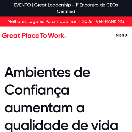
EVENTO | Great Leadership - 1º Encontro de CEOs
Certified
Melhores Lugares Para Trabalhar IT 2026 | VER RANKING
MENU
Ambientes de
Confiança
aumentam a
qualidade de vida