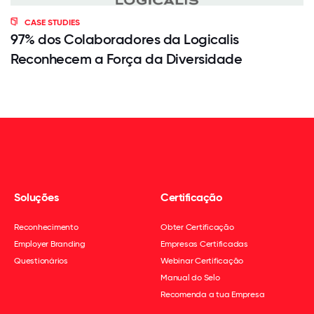
CASE STUDIES
97% dos Colaboradores da Logicalis
Reconhecem a Força da Diversidade
Soluções
Certificação
Reconhecimento
Obter Certificação
Employer Branding
Empresas Certificadas
Questionários
Webinar Certificação
Manual do Selo
Recomenda a tua Empresa