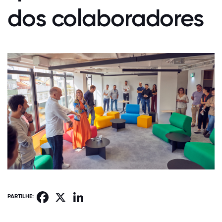
dos colaboradores
Facebook
X
LinkedIn
PARTILHE: