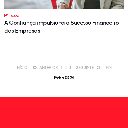
BLOG
A Confiança impulsiona o Sucesso Financeiro
das Empresas
INÍCIO
ANTERIOR
1
2
3
SEGUINTE
FIM
PÁG. 4 DE 30