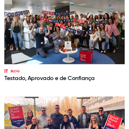
BLOG
Testado, Aprovado e de Confiança