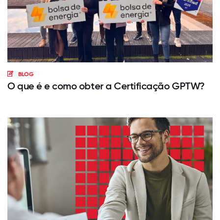
BLOG
O que é e como obter a Certificação GPTW?