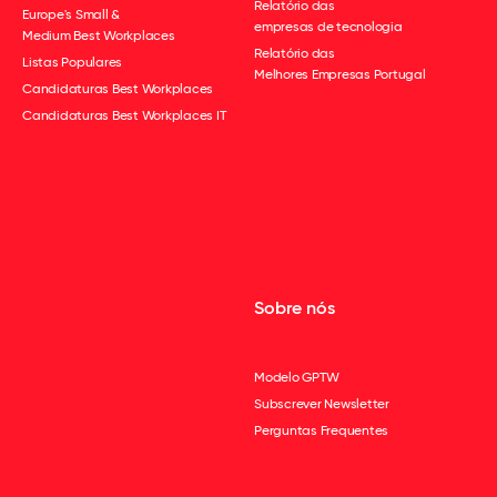
Relatório das
Europe's Small &
empresas de tecnologia
Medium Best Workplaces
Relatório das
Listas Populares
Melhores Empresas Portugal
Candidaturas Best Workplaces
Candidaturas Best Workplaces IT
Sobre nós
Modelo GPTW
Subscrever Newsletter
Perguntas Frequentes