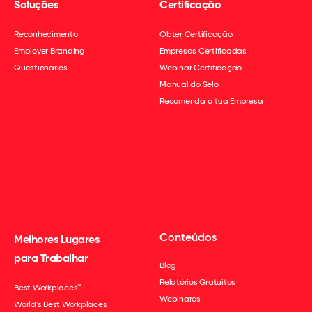
Soluções
Certificação
Reconhecimento
Obter Certificação
Employer Branding
Empresas Certificadas
Questionários
Webinar Certificação
Manual do Selo
Recomenda a tua Empresa
Conteúdos
Melhores Lugares
para Trabalhar
Blog
Relatórios Gratuitos
Best Workplaces™
Webinares
World's Best Workplaces