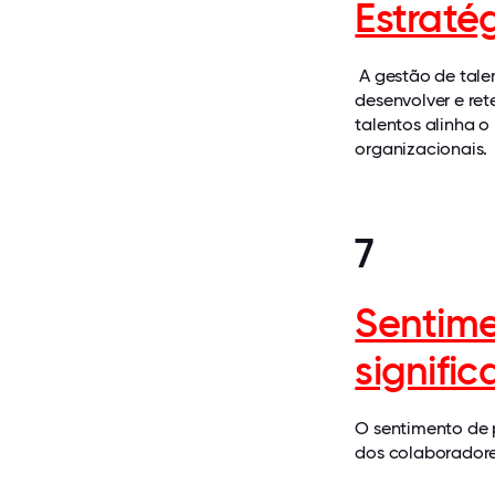
Estraté
A gestão de tale
desenvolver e re
talentos alinha o
organizacionais.
7
Sentime
signifi
O sentimento de 
dos colaboradore