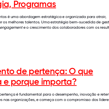
gia, Programas
ntos é uma abordagem estratégica e organizada para atrair,
ter os melhores talentos. Uma estratégia bem-sucedida de ges
engagement
e o crescimento dos colaboradores com os resu
nto de pertença: O que
ca e porque importa?
pertença é fundamental para o desempenho, inovação e rete
s nas organizações, e começa com o compromisso dos lídere