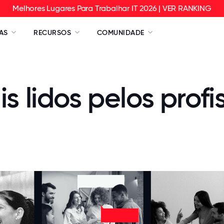
Melhores Lugares Para Trabalhar IT 2026 | VER RANKING
AS
RECURSOS
COMUNIDADE
s lidos pelos profi