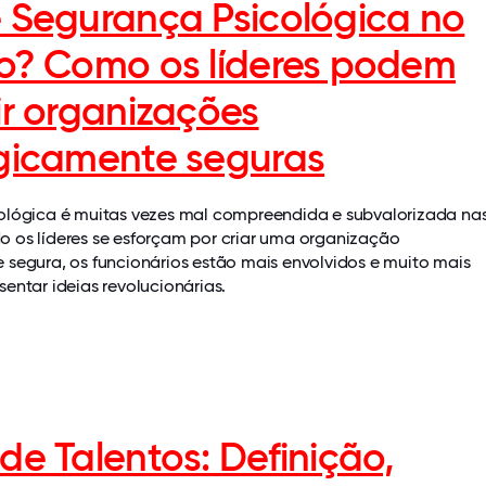
 Segurança Psicológica no
o? Como os líderes podem
ir organizações
gicamente seguras
ológica é muitas vezes mal compreendida e subvalorizada na
 os líderes se esforçam por criar uma organização
 segura, os funcionários estão mais envolvidos e muito mais
entar ideias revolucionárias.
de Talentos: Definição,