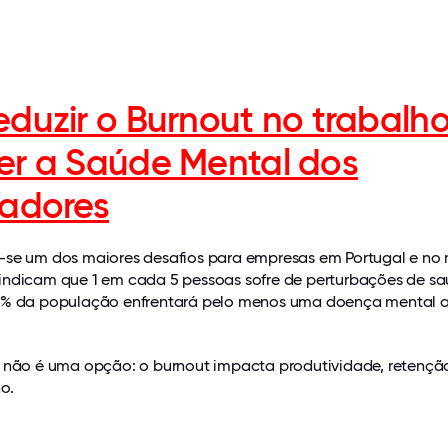
duzir o Burnout no trabalho
r a Saúde Mental dos
radores
-se um dos maiores desafios para empresas em Portugal e no
indicam que 1 em cada 5 pessoas sofre de perturbações de s
,7% da população enfrentará pelo menos uma doença mental 
t não é uma opção: o burnout impacta produtividade, retençã
o.