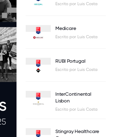
Escrito por Luis Costa
Medicare
Escrito por Luis Costa
RUBI Portugal
Escrito por Luis Costa
InterContinental
Lisbon
Escrito por Luis Costa
Stingray Healthcare