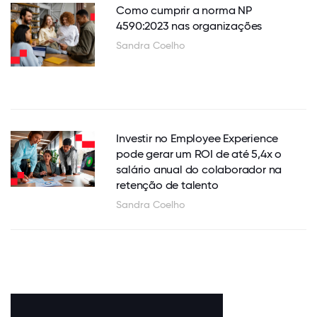
Como cumprir a norma NP
4590:2023 nas organizações
Sandra Coelho
Investir no Employee Experience
pode gerar um ROI de até 5,4x o
salário anual do colaborador na
retenção de talento
Sandra Coelho