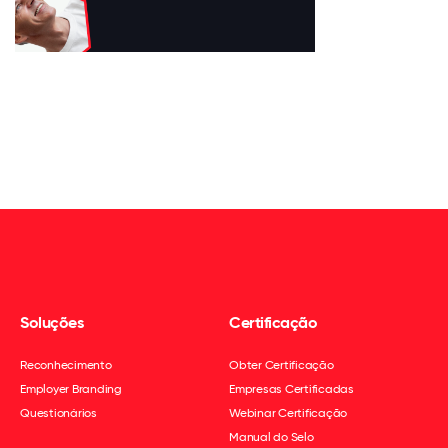
Soluções
Certificação
Reconhecimento
Obter Certificação
Employer Branding
Empresas Certificadas
Questionários
Webinar Certificação
Manual do Selo