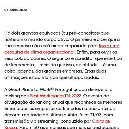
05 ABRIL 2022
Há dois grandes equívocos (ou pré-conceitos) que
norteiam o mundo corporativo. O primeiro é dizer que a
sua empresa não está ainda preparada para
fazer uma
pesquisa de clima organizacional
. Enfim, para ouvir os
seus colaboradores. O segundo é acreditar que este tipo
de ferramenta — mais do que isso, de atitude — é uma
coisa, apenas, das grandes empresas. Estas duas
afirmações estão mais do que ultrapassadas.
A Great Place to Work® Portugal acaba de revelar o
ranking dos
Best WorkplacesTM 2022
. O evento de
divulgação do ranking anual que reconhece as melhores
entre todas as empresas certificadas no ano anterior,
decorreu na tarde da última quinta-feira 31/03, com
transmissão via streaming, conduzido por
Clara de
Sousa
.
Foram 50 as empresas que mais se destacaram,