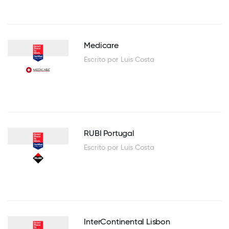
Medicare
Escrito por Luis Costa
RUBI Portugal
Escrito por Luis Costa
InterContinental Lisbon