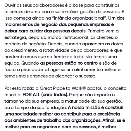
Ouvir os seus colaboradores é a base para construir os
alicerces de uma boa e sustentável gestão de pessoas. E
isso começa ainda na “infância organizacional”.
Um dos
maiores erros de negócio das pequenas empresas é
deixar para cuidar das pessoas depois
.
Primeiro vem a
estratégia, depois a marca institucional, os clientes, o
modelo de negócio. Depois, quando aparecem as dores
do crescimento, a rotatividade de colaboradores, é que
nos lembramos que na frente de tudo isto temos uma
equipa. Quando as
pessoas estão no centro
e são de
facto a prioridade, atinge-se um alinhamento melhor e
temos mais chances de alcançar o sucesso.
Por esta razão a Great Place to Work® adotou o conceito
mundial
FOR ALL (
para todos
).
Porque não importa o
tamanho da sua empresa, a maturidade da sua gestão,
ou o tempo da sua fundação.
A nossa missão é construir
uma sociedade melhor ao contribuir para a excelência
dos ambientes de trabalho das organizações. Afinal, se é
melhor para os negócios e para as pessoas, é melhor