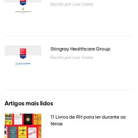
Escrito por Luis Costa
Stingray Healthcare Group
Escrito por Luis Costa
Artigos mais lidos
11 Livros de RH para ler durante as
férias