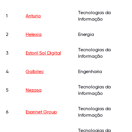
Tecnologias da
1
Anturio
Informação
2
Helexia
Energia
Tecnologias da
3
Estoril Sol Digital
Informação
4
Galbilec
Engenharia
Tecnologias da
5
Nezasa
Informação
Tecnologias da
6
Esprinet Group
Informação
Tecnologias da