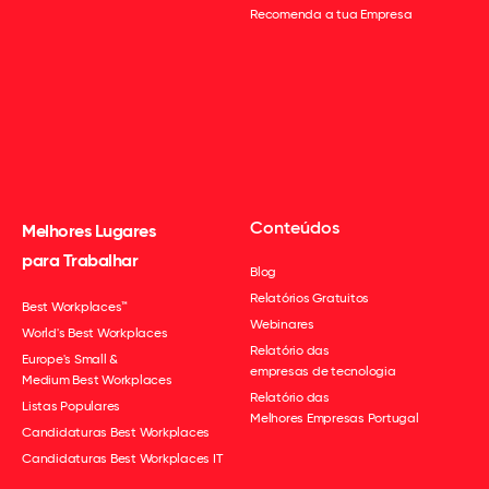
Recomenda a tua Empresa
Conteúdos
Melhores Lugares
para Trabalhar
Blog
Relatórios Gratuitos
Best Workplaces™
Webinares
World's Best Workplaces
Relatório das
Europe's Small &
empresas de tecnologia
Medium Best Workplaces
Relatório das
Listas Populares
Melhores Empresas Portugal
Candidaturas Best Workplaces
Candidaturas Best Workplaces IT